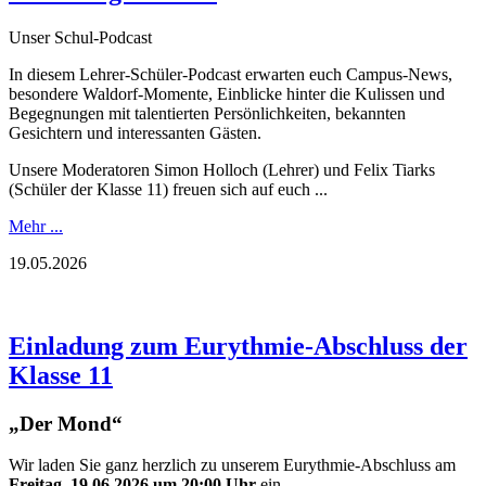
Unser Schul-Podcast
In diesem Lehrer-Schüler-Podcast erwarten euch Campus-News,
besondere Waldorf-Momente, Einblicke hinter die Kulissen und
Begegnungen mit talentierten Persönlichkeiten, bekannten
Gesichtern und interessanten Gästen.
Unsere Moderatoren Simon Holloch (Lehrer) und Felix Tiarks
(Schüler der Klasse 11) freuen sich auf euch ...
Mehr ...
19.05.2026
Einladung zum Eurythmie-Abschluss der
Klasse 11
„Der Mond“
Wir laden Sie ganz herzlich zu unserem Eurythmie-Abschluss am
Freitag, 19.06.2026 um 20:00 Uhr
ein.