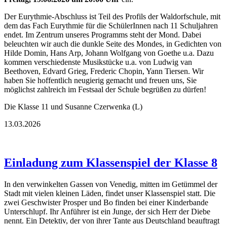
Der Eurythmie-Abschluss ist Teil des Profils der Waldorfschule, mit
dem das Fach Eurythmie für die SchülerInnen nach 11 Schuljahren
endet. Im Zentrum unseres Programms steht der Mond. Dabei
beleuchten wir auch die dunkle Seite des Mondes, in Gedichten von
Hilde Domin, Hans Arp, Johann Wolfgang von Goethe u.a. Dazu
kommen verschiedenste Musikstücke u.a. von Ludwig van
Beethoven, Edvard Grieg, Frederic Chopin, Yann Tiersen. Wir
haben Sie hoffentlich neugierig gemacht und freuen uns, Sie
möglichst zahlreich im Festsaal der Schule begrüßen zu dürfen!
Die Klasse 11 und Susanne Czerwenka (L)
13.03.2026
Einladung zum Klassenspiel der Klasse 8
In den verwinkelten Gassen von Venedig, mitten im Getümmel der
Stadt mit vielen kleinen Läden, findet unser Klassenspiel statt. Die
zwei Geschwister Prosper und Bo finden bei einer Kinderbande
Unterschlupf. Ihr Anführer ist ein Junge, der sich Herr der Diebe
nennt. Ein Detektiv, der von ihrer Tante aus Deutschland beauftragt