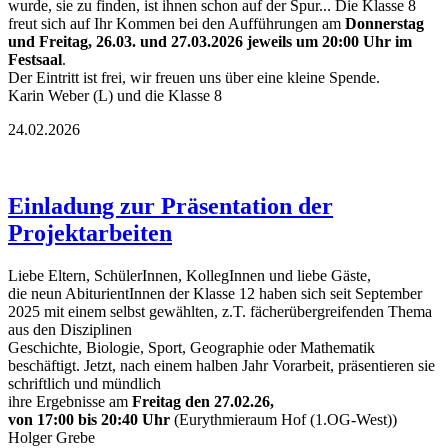
wurde, sie zu finden, ist ihnen schon auf der Spur... Die Klasse 8
freut sich auf Ihr Kommen bei den Aufführungen am
Donnerstag
und Freitag, 26.03. und 27.03.2026 jeweils um 20:00 Uhr im
Festsaal
.
Der Eintritt ist frei, wir freuen uns über eine kleine Spende.
Karin Weber (L) und die Klasse 8
24.02.2026
Einladung zur Präsentation der
Projektarbeiten
Liebe Eltern, SchülerInnen, KollegInnen und liebe Gäste,
die neun AbiturientInnen der Klasse 12 haben sich seit September
2025 mit einem selbst gewählten, z.T. fächerübergreifenden Thema
aus den Disziplinen
Geschichte, Biologie, Sport, Geographie oder Mathematik
beschäftigt. Jetzt, nach einem halben Jahr Vorarbeit, präsentieren sie
schriftlich und mündlich
ihre Ergebnisse am
Freitag den 27.02.26,
von 17:00 bis 20:40 Uhr
(Eurythmieraum Hof (1.OG-West))
Holger Grebe