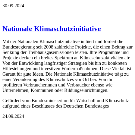
30.09.2024
Nationale Klimaschutzinitiative
Mit der Nationalen Klimaschutzinitiative initiiert und fördert die
Bundesregierung seit 2008 zahlreiche Projekte, die einen Beitrag zur
Senkung der Treibhausgasemissionen leisten. Ihre Programme und
Projekte decken ein breites Spektrum an Klimaschutzaktivi­täten ab:
Von der Entwicklung langfristiger Strategien bis hin zu konkreten
Hilfestellun­gen und investiven Fördermaßnahmen. Diese Vielfalt ist
Garant für gute Ideen. Die Nati­onale Klimaschutzinitiative trägt zu
einer Verankerung des Klimaschutzes vor Ort bei. Von ihr
profitieren Verbraucherinnen und Verbraucher ebenso wie
Unternehmen, Kom­munen oder Bildungseinrichtungen.
Gefördert vom Bundesministerium für Wirtschaft und Klima­schutz
aufgrund eines Beschlusses des Deutschen Bundestages
24.09.2024