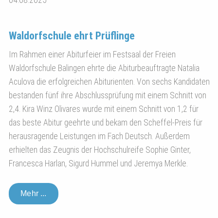
04.08.2025
Waldorfschule ehrt Prüflinge
Im Rahmen einer Abiturfeier im Festsaal der Freien
Waldorfschule Balingen ehrte die Abiturbeauftragte Natalia
Aculova die erfolgreichen Abiturienten. Von sechs Kandidaten
bestanden fünf ihre Abschlussprüfung mit einem Schnitt von
2,4. Kira Winz Olivares wurde mit einem Schnitt von 1,2 für
das beste Abitur geehrte und bekam den Scheffel-Preis für
herausragende Leistungen im Fach Deutsch. Außerdem
erhielten das Zeugnis der Hochschulreife Sophie Ginter,
Francesca Harlan, Sigurd Hummel und Jeremya Merkle.
Mehr ...