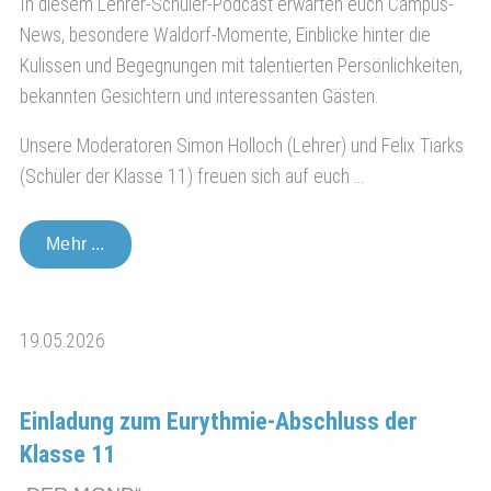
In diesem Lehrer-Schüler-Podcast erwarten euch Campus-
News, besondere Waldorf-Momente, Einblicke hinter die
Kulissen und Begegnungen mit talentierten Persönlichkeiten,
bekannten Gesichtern und interessanten Gästen.
Unsere Moderatoren Simon Holloch (Lehrer) und Felix Tiarks
(Schüler der Klasse 11) freuen sich auf euch ...
Mehr ...
19.05.2026
Einladung zum Eurythmie-Abschluss der
Klasse 11