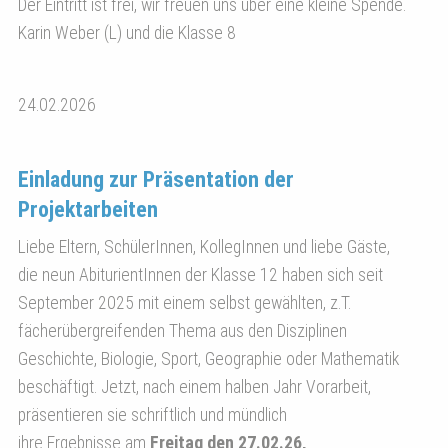
Der Eintritt ist frei, wir freuen uns über eine kleine Spende.
Karin Weber (L) und die Klasse 8
24.02.2026
Einladung zur Präsentation der
Projektarbeiten
Liebe Eltern, SchülerInnen, KollegInnen und liebe Gäste,
die neun AbiturientInnen der Klasse 12 haben sich seit
September 2025 mit einem selbst gewählten, z.T.
fächerübergreifenden Thema aus den Disziplinen
Geschichte, Biologie, Sport, Geographie oder Mathematik
beschäftigt. Jetzt, nach einem halben Jahr Vorarbeit,
präsentieren sie schriftlich und mündlich
ihre Ergebnisse am
Freitag den 27.02.26,