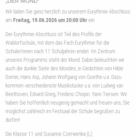
„DER MOND“
Wir laden Sie ganz herzlich zu unserem Eurythmie-Abschluss
am
Freitag, 19.06.2026 um 20:00 Uhr
ein.
Der Eurythmie-Abschluss ist Teil des Profils der
Waldorfschule, mit dem das Fach Eurythmie für die
SchülerInnen nach 11 Schuljahren endet. Im Zentrum
unseres Programms steht der Mond. Dabei beleuchten wir
auch die dunkle Seite des Mondes, in Gedichten von Hilde
Domin, Hans Arp, Johann Wolfgang von Goethe u.a. Dazu
kommen verschiedenste Musikstücke u.a. von Ludwig van
Beethoven, Edvard Grieg, Frederic Chopin, Yann Tiersen. Wir
haben Sie hoffentlich neugierig gemacht und freuen uns, Sie
möglichst zahlreich im Festsaal der Schule begrüßen zu
dürfen!
Die Klasse 11 und Susanne Czerwenka (L)