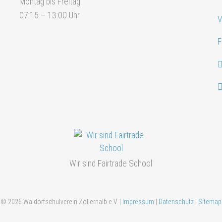
Montag bis Freitag:
07:15 – 13:00 Uhr
V
F
Wir sind Fairtrade School
© 2026 Waldorfschulverein Zollernalb e.V. |
Impressum
|
Datenschutz
|
Sitemap