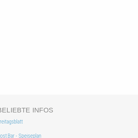
BELIEBTE INFOS
reitagsblatt
ost.Bar - Speiseplan