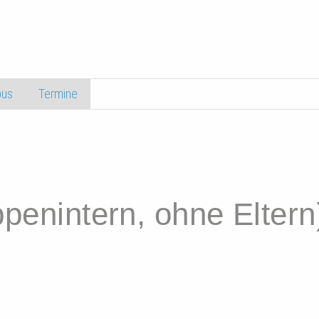
us
Termine
ppenintern, ohne Eltern