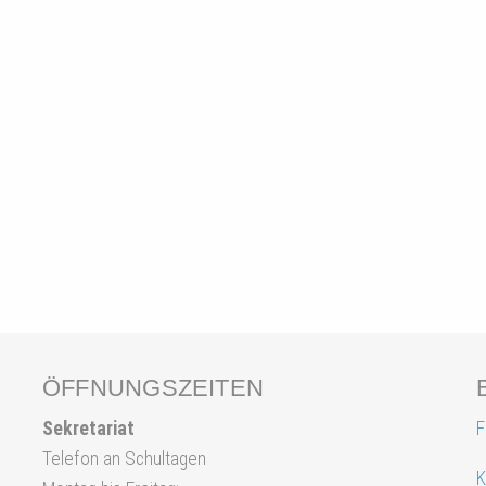
ÖFFNUNGSZEITEN
Sekretariat
F
Telefon an Schultagen
K