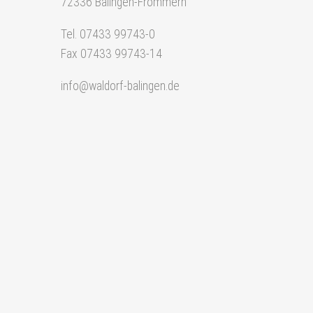
72336 Balingen-Frommern
Tel. 07433 99743-0
Fax 07433 99743-14
info@waldorf-balingen.de