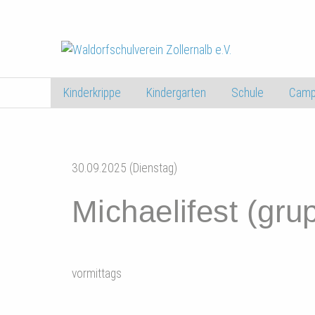
Kinderkrippe
Kindergarten
Schule
Camp
30.09.2025 (Dienstag)
Michaelifest (gru
vormittags