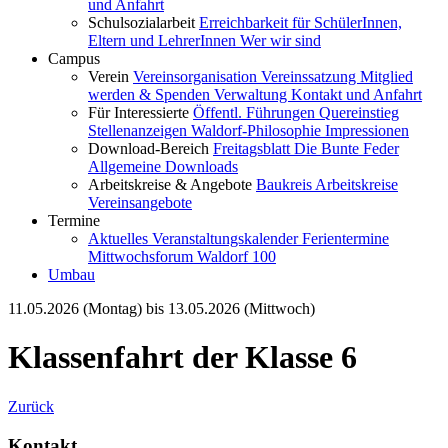
und Anfahrt
Schulsozialarbeit
Erreichbarkeit für SchülerInnen,
Eltern und LehrerInnen
Wer wir sind
Campus
Verein
Vereinsorganisation
Vereinssatzung
Mitglied
werden & Spenden
Verwaltung
Kontakt und Anfahrt
Für Interessierte
Öffentl. Führungen
Quereinstieg
Stellenanzeigen
Waldorf-Philosophie
Impressionen
Download-Bereich
Freitagsblatt
Die Bunte Feder
Allgemeine Downloads
Arbeitskreise & Angebote
Baukreis
Arbeitskreise
Vereinsangebote
Termine
Aktuelles
Veranstaltungskalender
Ferientermine
Mittwochsforum
Waldorf 100
Umbau
11.05.2026 (Montag) bis 13.05.2026 (Mittwoch)
Klassenfahrt der Klasse 6
Zurück
Kontakt