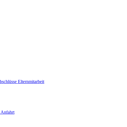
bschlüsse
Elternmitarbeit
 Anfahrt