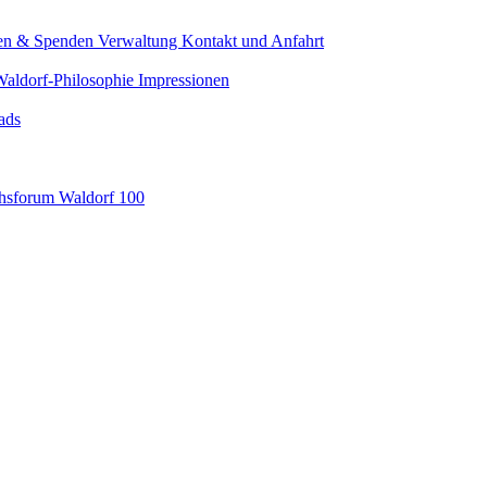
den & Spenden
Verwaltung
Kontakt und Anfahrt
Waldorf-Philosophie
Impressionen
ads
hsforum
Waldorf 100