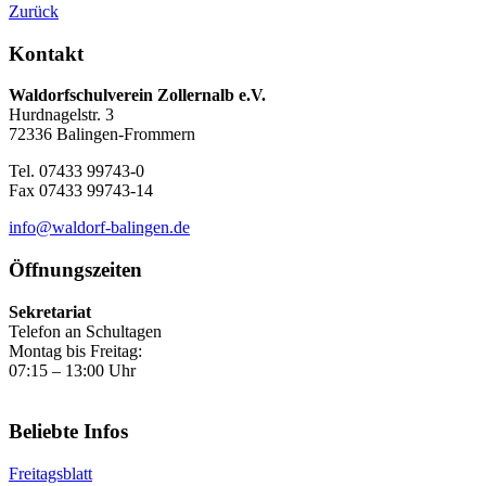
Zurück
Kontakt
Waldorfschulverein Zollernalb e.V.
Hurdnagelstr. 3
72336 Balingen-Frommern
Tel. 07433 99743-0
Fax 07433 99743-14
info@waldorf-balingen.de
Öffnungszeiten
Sekretariat
Telefon an Schultagen
Montag bis Freitag:
07:15 – 13:00 Uhr
Beliebte Infos
Freitagsblatt